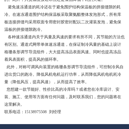
避免速冻通道的耗冷还在于避免围护结构保温板的拼接缝隙的耗
冷。在速冻通道围护结构保温板采取聚氨酯整体发泡形式，所有库
板连接拼缝均采用双面专用密封胶密封配以二次灌装发泡，避免保
温板的拼接缝隙跑冷。
各种速冻通道内关于风量及风速的要求有所不同，其节能的方法也
有区别。通道式网带单体速冻通道，在保证制冷风量的基础上设计
格珊条形调节导流组件，大大提高冻品表面风速。同时也提高冻品
着风表面积，提高风的循环率。
此外，对称可调风向装置的格珊条形调节导流组件，可控制冷风自
进出货口的跑冷。降低风机电机运行功率，从而降低风机电机耗冷
量（降低风压，提高风速），从而提高了效率。
您想建一款节能好、性价比高的冷库吗？或者您在冷库设计、安
装、施工、使用等方面有任何问题，及时联系我们，您的问题将在
这里解决。
联系电话：15138975508 刘经理