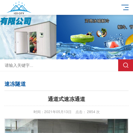
速冻隧道
通道式速冻通道
时间：2021年05月13日
点击： 2854 次