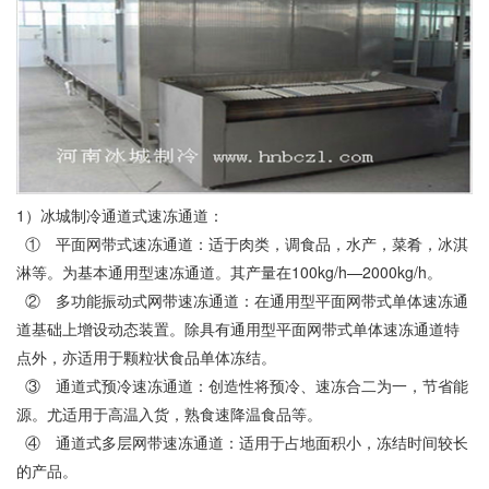
1
）冰城制冷通道式速冻通道：
①
平面网带式速冻通道：适于肉类，调食品，水产，菜肴，冰淇
100kg/h—2000kg/h
淋等。为基本通用型速冻通道。其产量在
。
②
多功能振动式网带速冻通道：在通用型平面网带式单体速冻通
道基础上增设动态装置。除具有通用型平面网带式单体速冻通道特
点外，亦适用于颗粒状食品单体冻结。
③
通道式预冷速冻通道：创造性将预冷、速冻合二为一，节省能
源。尤适用于高温入货，熟食速降温食品等。
④
通道式多层网带速冻通道：适用于占地面积小，冻结时间较长
的产品。