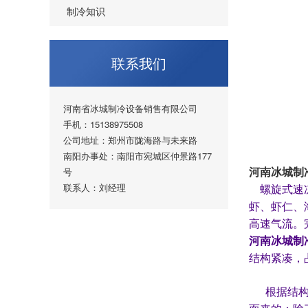
制冷知识
联系我们
河南省冰城制冷设备销售有限公司
手机：15138975508
公司地址：郑州市陇海路与未来路
南阳办事处：南阳市宛城区仲景路177
号
河南冰城制
联系人：刘经理
螺旋式速
虾、虾仁、
高速气流。
河南冰城制
结构紧凑，占
根据结构形