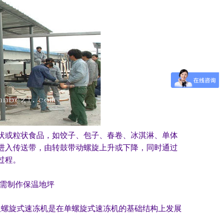
状或粒状食品，如饺子、包子、春卷、冰淇淋、单体
进入传送带，由转鼓带动螺旋上升或下降，同时通过
过程。
无需制作保温地坪
螺旋式速冻机是在单螺旋式速冻机的基础结构上发展