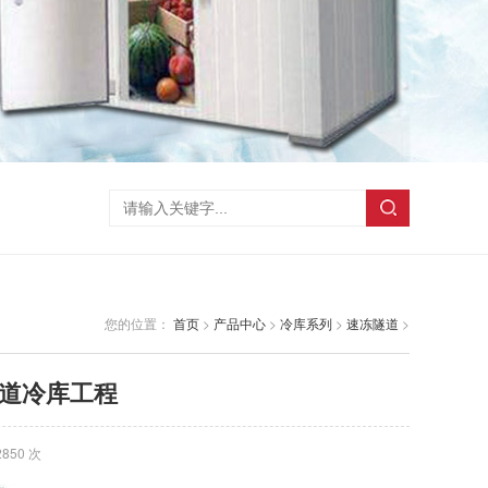
您的位置：
首页
>
产品中心
>
冷库系列
>
速冻隧道
>
道冷库工程
850 次