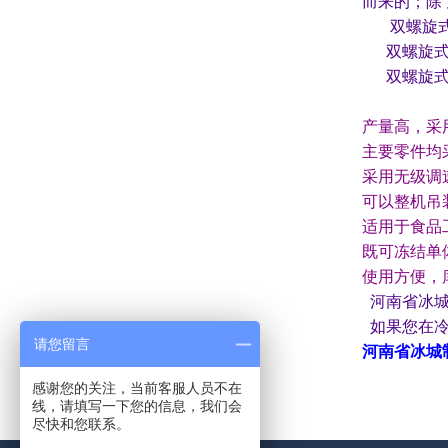
而来的；除
双螺旋式速
双螺旋式速
双螺旋式速
产量高，采
主要零件均
采用无级调
可以整机吊
适用于食品
既可冻结单
使用方便，
河南省冰城
如果您在冷
请您留言
河南省冰城
电话：1
感谢您的关注，当前客服人员不在
线，请填写一下您的信息，我们会
尽快和您联系。