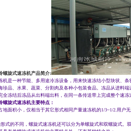
冷螺旋式速冻机
产品简介:
冻机是一种节能、多用途冷冻设备，用来快速冻结小型块状、条
海珍品、水果、蔬菜、分割肉及各种小包装食品。冻品从进料端
完全冻结后冻品从出料端出料，在同一条传送带上完成整个速冻
冷螺旋式速冻机
主要特点：
地面积小，仅相当于其它形式相同产量速冻机的1/3~1/2.用户
式的不同，螺旋式速冻机还可以分为单螺旋式和双螺旋式。双