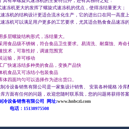
了具有单螺旋式速冻机的主要特点外，还有其独特之处：
冻机更大的发挥了螺旋式速冻机的优点，使得冻结量更大；
冻机的结构设计更适合流水化生产，它的进出口在同一高度上
冻机可以满足用户更多的工艺要求，尤其适合熟食食品速冻的
用多层螺旋结构形式，冻结量大。
采用食品级不锈钢，符合食品卫生要求。易清洗、耐腐蚀、寿命
速技术，可靠性好，调速范围宽
装运输，并可移动
工厂快速冻结多种类的食品，变换产品快
体机食品又可冻结小包装食品
库体四面均匀可以选择作为进出货口。
制冷设备销售有限公司是一家集设计销售、
安装各种规格
冷库
库方面有任何的问题，欢迎您随时联系我，您的问题将获得答
制冷设备销售有限公司 网址:
www.hnbczl.com
5138975508